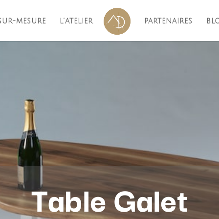
SUR-MESURE
L’ATELIER
PARTENAIRES
BL
Table Galet