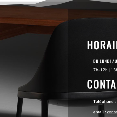
HORAI
DU LUNDI A
7h-12h | 13
CONTA
Téléphone :
email :
cont