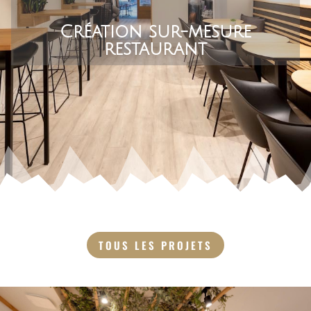
Création sur-mesure
restaurant
TOUS LES PROJETS