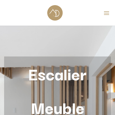
Escalier
Meuble