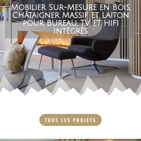
Mobilier Sur-Mesure en Bois,
Châtaigner Massif et Laiton
pour Bureau, TV et Hifi
Intégrés
TOUS LES PROJETS