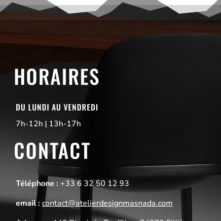
HORAIRES
DU LUNDI AU VENDREDI
7h-12h | 13h-17h
CONTACT
Téléphone :
+33 6 32 50 12 93
email :
contact@atelierdesignmasnada.com