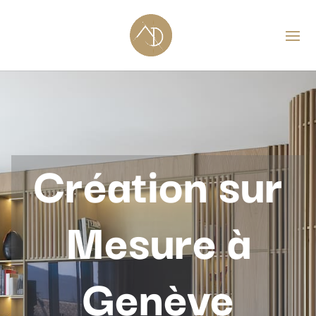
Création sur
Mesure à
Genève