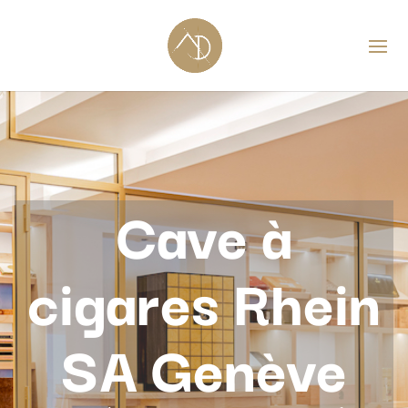
Cave à
cigares Rhein
SA Genève