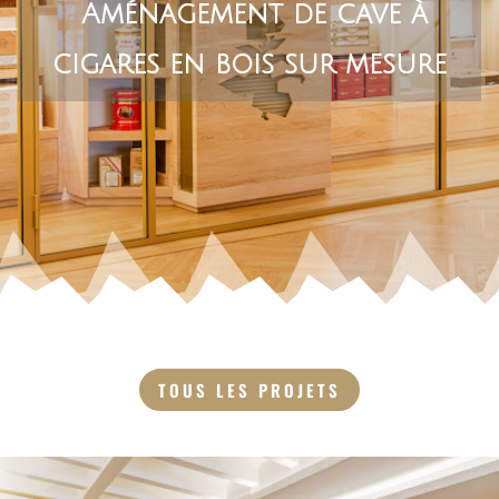
Aménagement de cave à
cigares en bois sur mesure
TOUS LES PROJETS